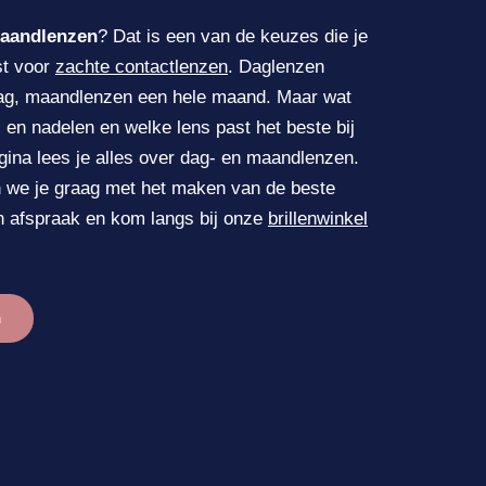
maandlenzen
? Dat is een van de keuzes die je
st voor
zachte contactlenzen
. Daglenzen
dag, maandlenzen een hele maand. Maar wat
- en nadelen en welke lens past het beste bij
ina lees je alles over dag- en maandlenzen.
n we je graag met het maken van de beste
 afspraak en kom langs bij onze
brillenwinkel
n